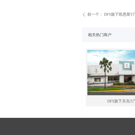
前一个：
DFS旗下凯恩斯T
ꄴ
相关热门商户
DFS旗下关岛T