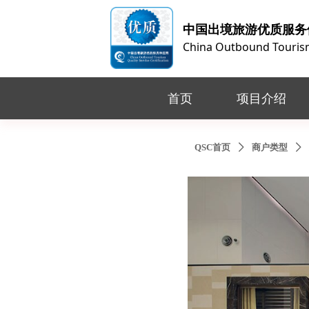
中国出境旅游优质服务
China Outbound Tourism 
首页
项目介绍
QSC首页
商户类型
ꄲ
ꄲ