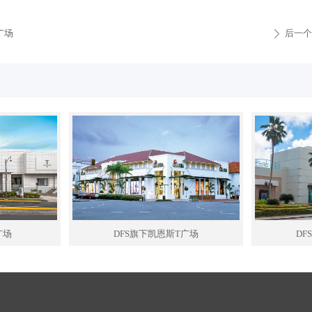
广场
后一个
ꄲ
广场
DFS旗下凯恩斯T广场
DF