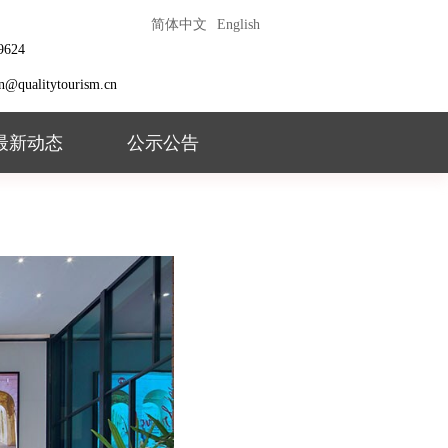
简体中文
English
9624
ion@qualitytourism.cn
最新动态
公示公告