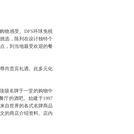
的购物感受。DFS环球免税
挑选，陈列在设计独特个
景点，到当地最受欢迎的餐
及尊尚贵宾礼遇。此多元化
界顶级名牌于一堂的购物中
厅的酒吧。始建于1997
汇集了来自世界的各式名牌商品
文的商店介绍资料。店内