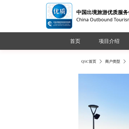
中国出境旅游优质服务
China Outbound Tourism 
首页
项目介绍
QSC首页
商户类型
ꄲ
ꄲ