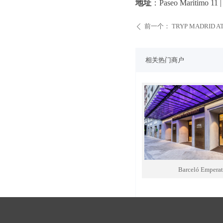
地址
：Paseo Maritimo 11 |
前一个：
TRYP MADRID A
ꄴ
相关热门商户
Barceló Emperat