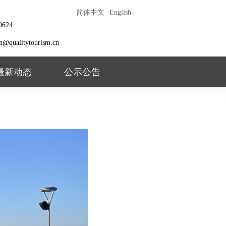
简体中文
English
9624
ion@qualitytourism.cn
最新动态
公示公告