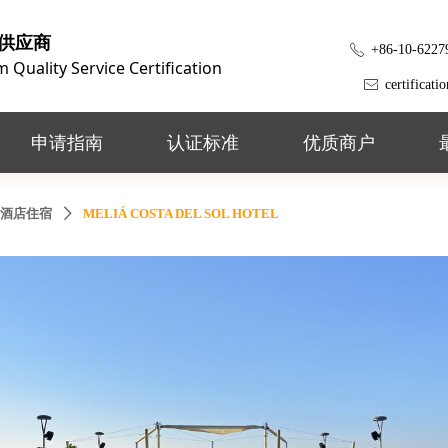
供应商
+86-10-6227
ꂅ
Quality Service Certification
certificat
ꂘ
申请指南
认证标准
优质商户
酒店住宿
MELIÁ COSTA DEL SOL HOTEL
ꄲ