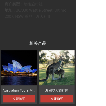
商户类型
：地接旅行社
地址
：30/330 Wattle Street, Ultimo
2007, NSW 悉尼，澳大利亚
相关产品
Australian Tours Management Pty Ltd
澳洲华人旅行网
立即购买
立即购买