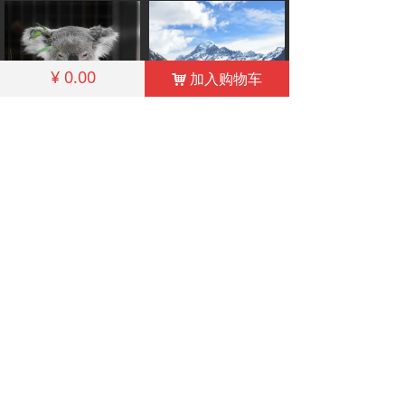
¥
0.00
加入购物车
낙
Transglobal Tournet Australia
LNZ Internatioanl Travel Service Ltd.
立即购买
立即购买
电话: +86-10-62279624
邮箱: Certification@qualitytourism.cn
China Outbound Tourism Quality Service
Certification
COPYRIGHT©2014-2020 ALL RIGHTS RESERVED 备
案序号:
京ICP备12035470-4号
京ICP备12035470号-4
本网站由阿里云提供云计算及安全服务