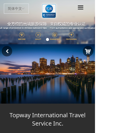
首页
끀
简体中文
ꀅ
项目介绍
申请指南
认证标准
낙
낒
优质商户
最新动态
公示公告
Topway International Travel
Service Inc.