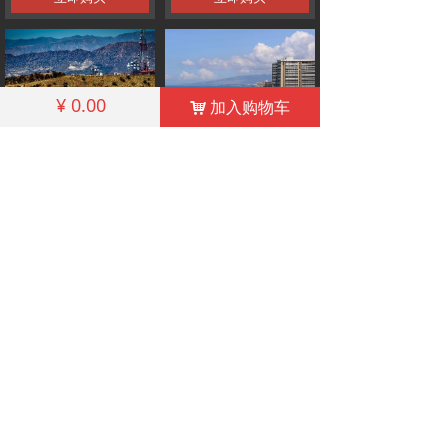
¥
0.00
加入购物车
낙
ATGene Science International
美国银河旅行社
立即购买
立即购买
电话: +86-10-62279624
邮箱: Certification@qualitytourism.cn
China Outbound Tourism Quality Service
Certification
COPYRIGHT©2014-2020 ALL RIGHTS RESERVED 备
案序号:
京ICP备12035470-4号
京ICP备12035470号-4