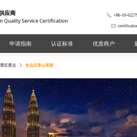
供应商
+86-10-6227
ꂅ
Quality Service Certification
certificat
ꂘ
申请指南
认证标准
优质商户
景区景点
务边沉香山茶园
ꄲ