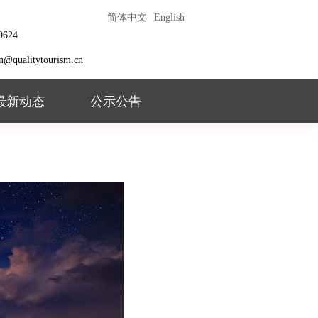
简体中文
English
9624
ion@qualitytourism.cn
最新动态
公示公告