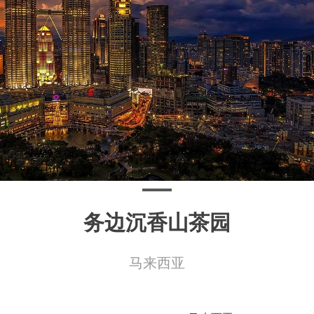
务边沉香山茶园
马来西亚