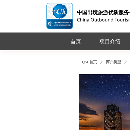
中国出境旅游优质服务
China Outbound Tourism 
首页
项目介绍
QSC首页
商户类型
ꄲ
ꄲ