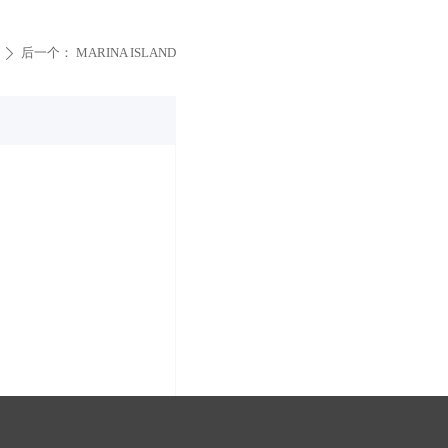
后一个：
MARINA ISLAND
ꄲ