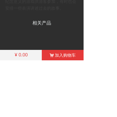
纪念意义的游戏供游客参加，有时也会
安排一些表演讲述过去的故事。
相关产品
¥
0.00
加入购物车
낙