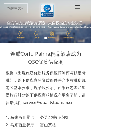
首页
끀
简体中文
ꀅ
项目介绍
申请指南
认证标准
希腊Corfu Palma精品酒店成为
优质商户
QSC优质供应商
最新动态
根据《出境旅游优质服务供应商测评与认定标
准》，以下供应商的资质条件符合本标准所规
公示公告
定的基本要求，现予以公示。如果旅游者和组
团旅行社对以下供应商的情况有更多了解，请
反馈我们 service@qualitytourism.cn
1. 马来西亚景点 务边沉香山茶园
2. 马来西亚餐厅 富山茶楼