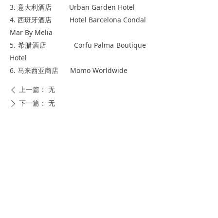
3. 意大利酒店 Urban Garden Hotel
4. 西班牙酒店 Hotel Barcelona Condal
Mar By Melia
5. 希腊酒店 Corfu Palma Boutique
Hotel
6. 马来西亚商店 Momo Worldwide
上一篇：
无
ꄴ
下一篇：
无
ꄲ
电话: +86-10-62279624
邮箱: Certification@qualitytourism.cn
China Outbound Tourism Quality Service
Certification
COPYRIGHT©2014-2020 ALL RIGHTS RESERVED 备
案序号:
京ICP备12035470-4号
京ICP备12035470号-4
本网站由阿里云提供云计算及安全服务