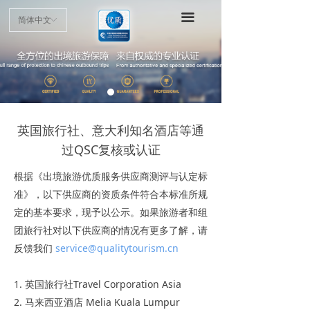
首页
끀
简体中文
ꀅ
项目介绍
申请指南
认证标准
英国旅行社、意大利知名酒店等通
优质商户
过QSC复核或认证
最新动态
根据《出境旅游优质服务供应商测评与认定标
准》，以下供应商的资质条件符合本标准所规
公示公告
定的基本要求，现予以公示。如果旅游者和组
团旅行社对以下供应商的情况有更多了解，请
反馈我们
service@qualitytourism.cn
1. 英国旅行社Travel Corporation Asia
2. 马来西亚酒店 Melia Kuala Lumpur